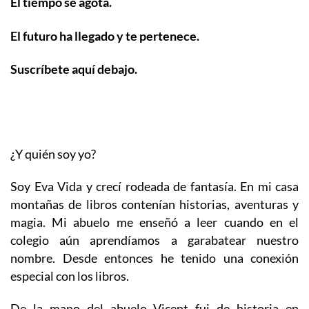
El tiempo se agota.
El futuro ha llegado y te pertenece.
Suscríbete aquí debajo.
¿Y quién soy yo?
Soy Eva Vida y crecí rodeada de fantasía. En mi casa
montañas de libros contenían historias, aventuras y
magia. Mi abuelo me enseñó a leer cuando en el
colegio aún aprendíamos a garabatear nuestro
nombre. Desde entonces he tenido una conexión
especial con los libros.
De la mano del abuelo Vicent fui de historia en