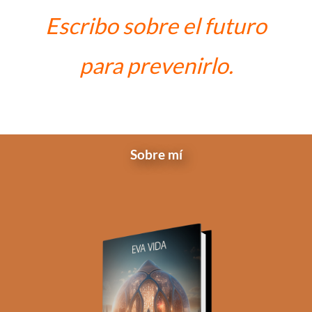
Escribo sobre el futuro
para prevenirlo.
Sobre mí