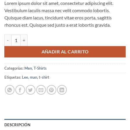
Lorem ipsum dolor sit amet, consectetur adipiscing elit.
Vestibulum iaculis massa nec velit commodo lobortis.
Quisque diam lacus, tincidunt vitae eros porta, sagittis
rhoncus est. Quisque sed justo a erat lobortis gravida.
Jeansmaker Tee Lee Jeans cantidad
AÑADIR AL CARRITO
Categorías:
Men
,
T-Shirts
Etiquetas:
Lee
,
man
,
t-shirt
DESCRIPCIÓN