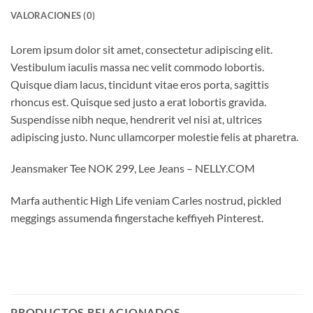
VALORACIONES (0)
Lorem ipsum dolor sit amet, consectetur adipiscing elit.
Vestibulum iaculis massa nec velit commodo lobortis.
Quisque diam lacus, tincidunt vitae eros porta, sagittis
rhoncus est. Quisque sed justo a erat lobortis gravida.
Suspendisse nibh neque, hendrerit vel nisi at, ultrices
adipiscing justo. Nunc ullamcorper molestie felis at pharetra.
Jeansmaker Tee NOK 299, Lee Jeans – NELLY.COM
Marfa authentic High Life veniam Carles nostrud, pickled
meggings assumenda fingerstache keffiyeh Pinterest.
PRODUCTOS RELACIONADOS