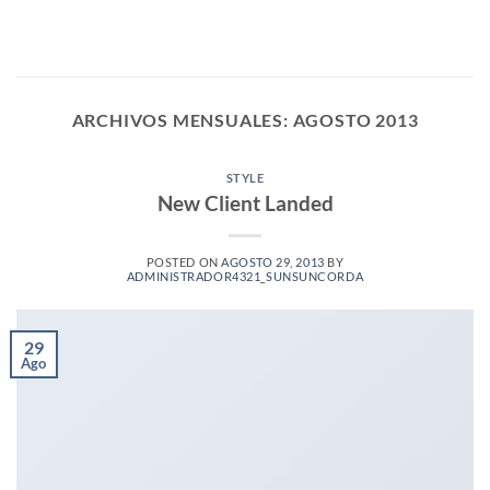
Saltar
al
contenido
ARCHIVOS MENSUALES:
AGOSTO 2013
STYLE
New Client Landed
POSTED ON
AGOSTO 29, 2013
BY
ADMINISTRADOR4321_SUNSUNCORDA
29
Ago