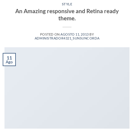
STYLE
An Amazing responsive and Retina ready
theme.
POSTED ON
AGOSTO 11, 2013
BY
ADMINISTRADOR4321_SUNSUNCORDA
11
Ago