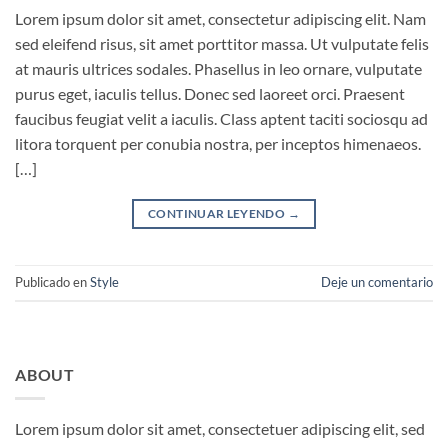
Lorem ipsum dolor sit amet, consectetur adipiscing elit. Nam
sed eleifend risus, sit amet porttitor massa. Ut vulputate felis
at mauris ultrices sodales. Phasellus in leo ornare, vulputate
purus eget, iaculis tellus. Donec sed laoreet orci. Praesent
faucibus feugiat velit a iaculis. Class aptent taciti sociosqu ad
litora torquent per conubia nostra, per inceptos himenaeos.
[…]
CONTINUAR LEYENDO
→
Publicado en
Style
Deje un comentario
ABOUT
Lorem ipsum dolor sit amet, consectetuer adipiscing elit, sed