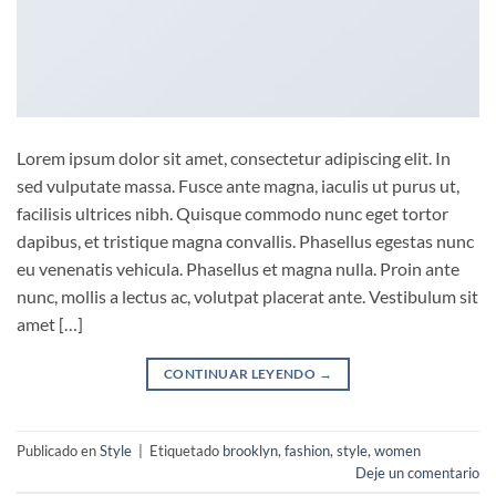
Lorem ipsum dolor sit amet, consectetur adipiscing elit. In
sed vulputate massa. Fusce ante magna, iaculis ut purus ut,
facilisis ultrices nibh. Quisque commodo nunc eget tortor
dapibus, et tristique magna convallis. Phasellus egestas nunc
eu venenatis vehicula. Phasellus et magna nulla. Proin ante
nunc, mollis a lectus ac, volutpat placerat ante. Vestibulum sit
amet […]
CONTINUAR LEYENDO
→
Publicado en
Style
|
Etiquetado
brooklyn
,
fashion
,
style
,
women
Deje un comentario