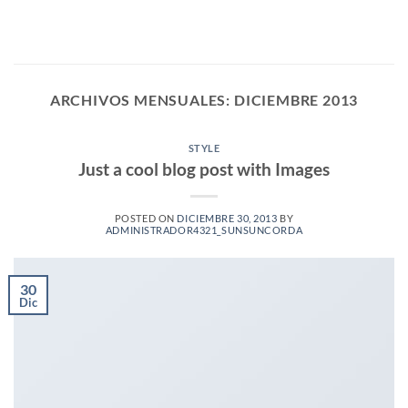
Saltar
al
contenido
ARCHIVOS MENSUALES:
DICIEMBRE 2013
STYLE
Just a cool blog post with Images
POSTED ON
DICIEMBRE 30, 2013
BY
ADMINISTRADOR4321_SUNSUNCORDA
30
Dic