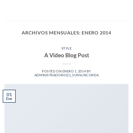
Saltar
al
contenido
ARCHIVOS MENSUALES:
ENERO 2014
STYLE
A Video Blog Post
POSTED ON
ENERO 1, 2014
BY
ADMINISTRADOR4321_SUNSUNCORDA
01
Ene