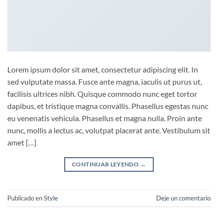
Lorem ipsum dolor sit amet, consectetur adipiscing elit. In
sed vulputate massa. Fusce ante magna, iaculis ut purus ut,
facilisis ultrices nibh. Quisque commodo nunc eget tortor
dapibus, et tristique magna convallis. Phasellus egestas nunc
eu venenatis vehicula. Phasellus et magna nulla. Proin ante
nunc, mollis a lectus ac, volutpat placerat ante. Vestibulum sit
amet […]
CONTINUAR LEYENDO
→
Publicado en
Style
Deje un comentario