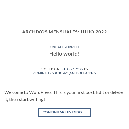
Saltar
al
contenido
ARCHIVOS MENSUALES:
JULIO 2022
UNCATEGORIZED
Hello world!
POSTED ON
JULIO 26, 2022
BY
ADMINISTRADOR4321_SUNSUNCORDA
Welcome to WordPress. This is your first post. Edit or delete
it, then start writing!
CONTINUAR LEYENDO
→