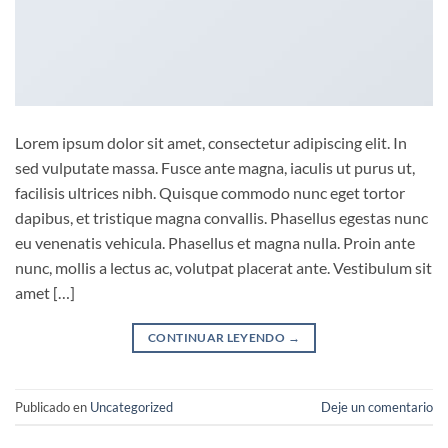
Lorem ipsum dolor sit amet, consectetur adipiscing elit. In
sed vulputate massa. Fusce ante magna, iaculis ut purus ut,
facilisis ultrices nibh. Quisque commodo nunc eget tortor
dapibus, et tristique magna convallis. Phasellus egestas nunc
eu venenatis vehicula. Phasellus et magna nulla. Proin ante
nunc, mollis a lectus ac, volutpat placerat ante. Vestibulum sit
amet […]
CONTINUAR LEYENDO
→
Publicado en
Uncategorized
Deje un comentario