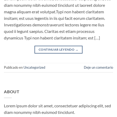
diam nonummy nibh euismod tincidunt ut laoreet dolore
magna aliquam erat volutpat.Typi non habent claritatem
insitam; est usus legentis in iis qui facit eorum claritatem.
Investigationes demonstraverunt lectores legere me lius
quod ii legunt saepius. Claritas est etiam processus
dynamicus Typi non habent claritatem insitam; est […]
CONTINUAR LEYENDO
→
Publicado en
Uncategorized
Deje un comentario
ABOUT
Lorem ipsum dolor sit amet, consectetuer adipiscing elit, sed
diam nonummy nibh euismod tincidunt.