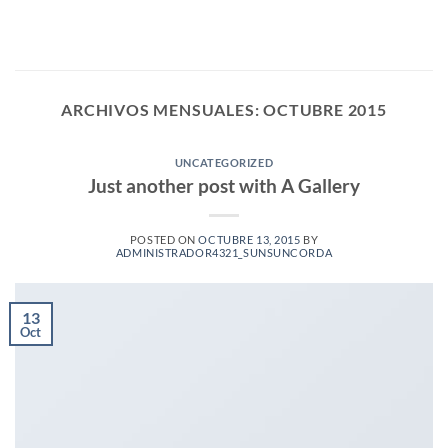
Saltar
al
contenido
ARCHIVOS MENSUALES:
OCTUBRE 2015
UNCATEGORIZED
Just another post with A Gallery
POSTED ON
OCTUBRE 13, 2015
BY
ADMINISTRADOR4321_SUNSUNCORDA
13
Oct