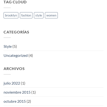
TAG CLOUD
brooklyn
fashion
style
women
CATEGORÍAS
Style
(5)
Uncategorized
(4)
ARCHIVOS
julio 2022
(1)
noviembre 2015
(1)
octubre 2015
(2)