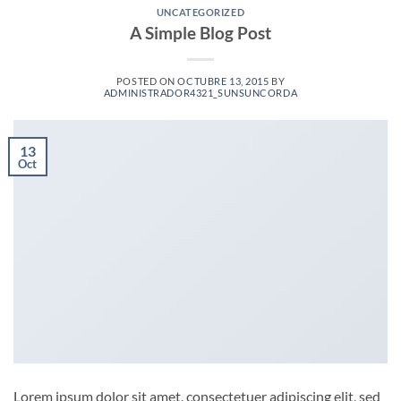
UNCATEGORIZED
A Simple Blog Post
POSTED ON
OCTUBRE 13, 2015
BY
ADMINISTRADOR4321_SUNSUNCORDA
13
Oct
Lorem ipsum dolor sit amet, consectetuer adipiscing elit, sed