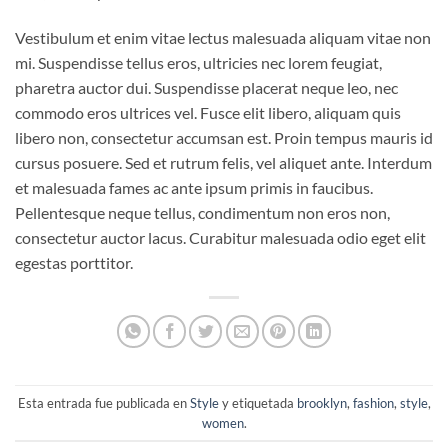
Vestibulum et enim vitae lectus malesuada aliquam vitae non
mi. Suspendisse tellus eros, ultricies nec lorem feugiat,
pharetra auctor dui. Suspendisse placerat neque leo, nec
commodo eros ultrices vel. Fusce elit libero, aliquam quis
libero non, consectetur accumsan est. Proin tempus mauris id
cursus posuere. Sed et rutrum felis, vel aliquet ante. Interdum
et malesuada fames ac ante ipsum primis in faucibus.
Pellentesque neque tellus, condimentum non eros non,
consectetur auctor lacus. Curabitur malesuada odio eget elit
egestas porttitor.
Esta entrada fue publicada en
Style
y etiquetada
brooklyn
,
fashion
,
style
,
women
.