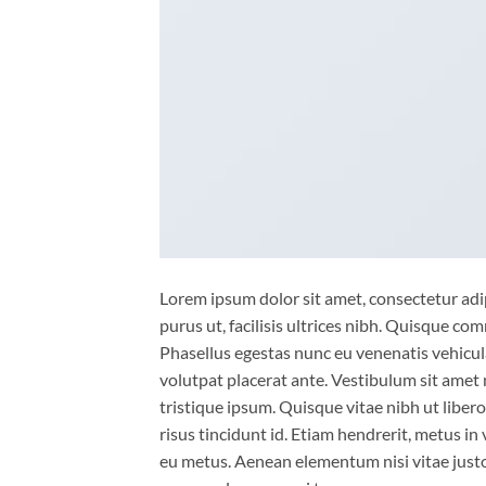
Lorem ipsum dolor sit amet, consectetur adip
purus ut, facilisis ultrices nibh. Quisque co
Phasellus egestas nunc eu venenatis vehicula.
volutpat placerat ante. Vestibulum sit amet 
tristique ipsum. Quisque vitae nibh ut liber
risus tincidunt id. Etiam hendrerit, metus in
eu metus. Aenean elementum nisi vitae justo