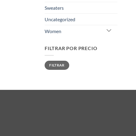
Sweaters
Uncategorized
Women
FILTRAR POR PRECIO
Precio
Precio
FILTRAR
mínimo
máximo